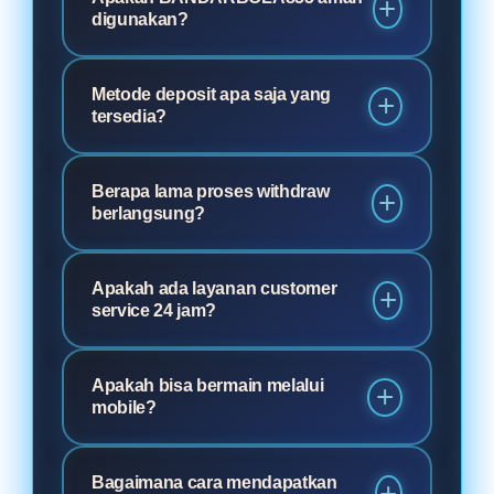
hubungi customer service 24 jam
10 April 2026
digunakan?
untuk bantuan pemulihan akun.
★★★★★
Platform ini menggunakan sistem
Game lengkap dan ringan,
Metode deposit apa saja yang
keamanan terenkripsi dan server
sangat nyaman dimainkan.
tersedia?
stabil untuk menjaga data serta
aktivitas pengguna.
Tersedia transfer bank, e-wallet, dan
Berapa lama proses withdraw
metode pembayaran digital yang
berlangsung?
diproses cepat dan otomatis.
John Cena
Proses penarikan dana biasanya
08 April 2026
Apakah ada layanan customer
berlangsung beberapa menit hingga
★★★★☆
service 24 jam?
maksimal beberapa jam tergantung
WD cepat dan sistem stabil,
cukup memuaskan.
kondisi server dan bank.
Ya, tim support tersedia 24/7 untuk
Apakah bisa bermain melalui
membantu semua kendala login,
mobile?
transaksi, maupun informasi umum.
Bisa, platform sudah dioptimalkan
Bagaimana cara mendapatkan
Ramzy Fatih
untuk akses mobile sehingga