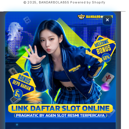
© 2025,
BANDARBOLA855
Powered by Shopify
Linda Grace
18 Maret 2026
★★★★★
✕
Sangat recommended untuk
pemain slot online.
Hendra Wijaya
15 Maret 2026
★★★★★
Stabil tanpa error saat bermain
malam hari.