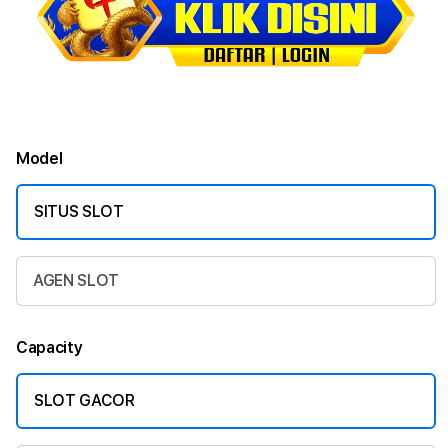
Model
SITUS SLOT
AGEN SLOT
Capacity
SLOT GACOR