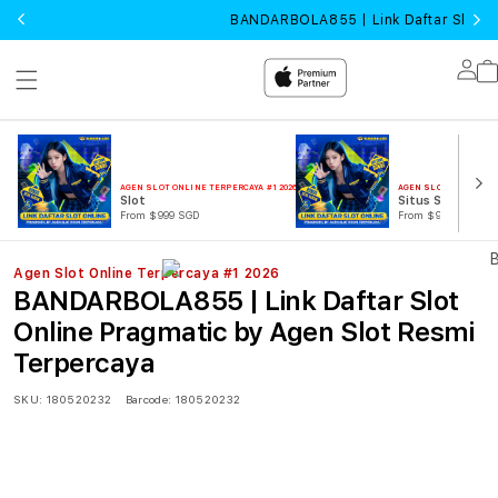
BANDARBOLA855 | Link Daftar Slot O
Lo
in
AGEN SLOT ONLINE TERPERCAYA #1 2026
AGEN SLOT ONLINE TE
Slot
Situs Slot
From $999 SGD
From $999 SGD
Agen Slot Online Terpercaya #1 2026
BANDARBOLA855 | Link Daftar Slot
Online Pragmatic by Agen Slot Resmi
Terpercaya
SKU:
180520232
Barcode:
180520232