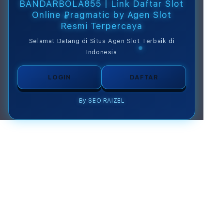
BANDARBOLA855 | Link Daftar Slot
Nabila Putri
Online Pragmatic by Agen Slot
12 Maret 2026
Resmi Terpercaya
★★★★☆
Selamat Datang di Situs Agen Slot Terbaik di
Bonus dan promo cukup
Indonesia
menarik setiap minggu.
LOGIN
DAFTAR
By SEO RAIZEL
Rizky Prakoso
10 Maret 2026
★★★★★
Proses withdraw cepat dan
sangat membantu.