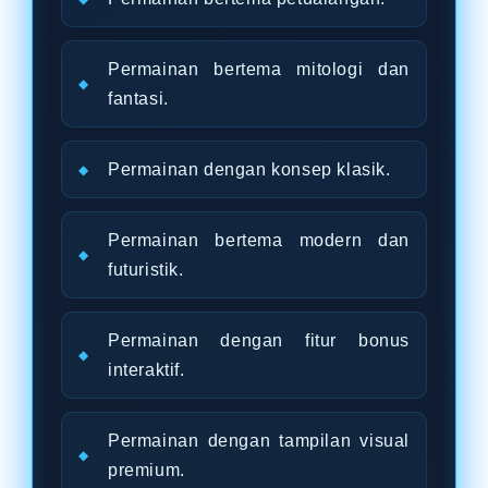
Permainan bertema mitologi dan
fantasi.
Permainan dengan konsep klasik.
Permainan bertema modern dan
futuristik.
Permainan dengan fitur bonus
interaktif.
Permainan dengan tampilan visual
premium.