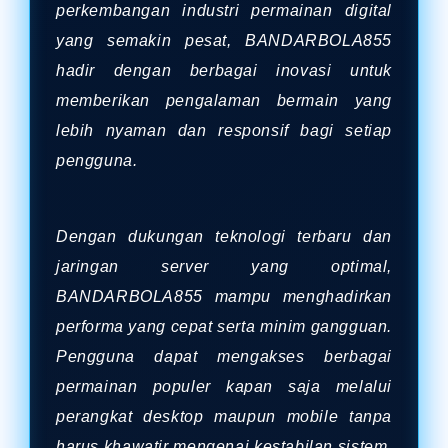
perkembangan industri permainan digital
yang semakin pesat, BANDARBOLA855
hadir dengan berbagai inovasi untuk
memberikan pengalaman bermain yang
lebih nyaman dan responsif bagi setiap
pengguna.
Dengan dukungan teknologi terbaru dan
jaringan server yang optimal,
BANDARBOLA855 mampu menghadirkan
performa yang cepat serta minim gangguan.
Pengguna dapat mengakses berbagai
permainan populer kapan saja melalui
perangkat desktop maupun mobile tanpa
harus khawatir mengenai kestabilan sistem.