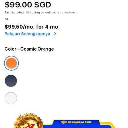
$99.00 SGD
Tax included.
Shipping
calculated at checkout.
or
$99.50
/mo. for 4 mo.
Pelajari Selengkapnya
Color
- Cosmic Orange