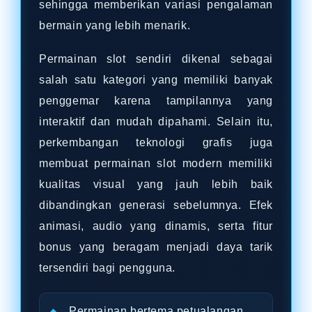
sehingga memberikan variasi pengalaman
bermain yang lebih menarik.
Permainan slot sendiri dikenal sebagai
salah satu kategori yang memiliki banyak
penggemar karena tampilannya yang
interaktif dan mudah dipahami. Selain itu,
perkembangan teknologi grafis juga
membuat permainan slot modern memiliki
kualitas visual yang jauh lebih baik
dibandingkan generasi sebelumnya. Efek
animasi, audio yang dinamis, serta fitur
bonus yang beragam menjadi daya tarik
tersendiri bagi pengguna.
Permainan bertema petualangan.