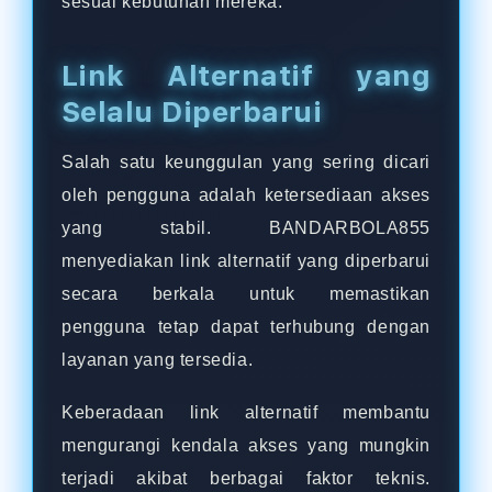
sesuai kebutuhan mereka.
Link Alternatif yang
Selalu Diperbarui
Salah satu keunggulan yang sering dicari
oleh pengguna adalah ketersediaan akses
yang stabil. BANDARBOLA855
menyediakan link alternatif yang diperbarui
secara berkala untuk memastikan
pengguna tetap dapat terhubung dengan
layanan yang tersedia.
Keberadaan link alternatif membantu
mengurangi kendala akses yang mungkin
terjadi akibat berbagai faktor teknis.