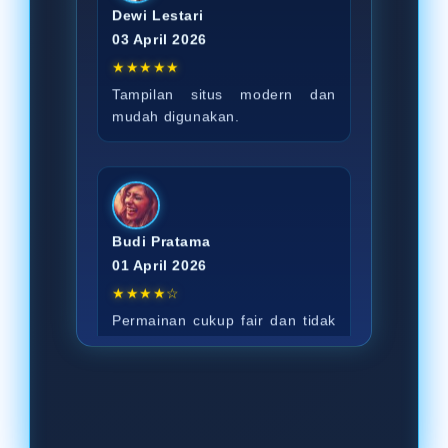
01 April 2026
★★★★☆
Permainan cukup fair dan tidak
lag saat dimainkan.
Sinta Mahesa
30 Maret 2026
★★★★★
Sangat puas dengan layanan
customer service.