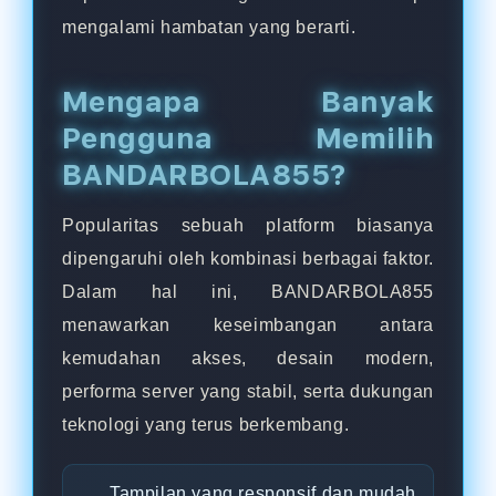
mengalami hambatan yang berarti.
Mengapa Banyak
Pengguna Memilih
BANDARBOLA855?
Popularitas sebuah platform biasanya
dipengaruhi oleh kombinasi berbagai faktor.
Dalam hal ini, BANDARBOLA855
menawarkan keseimbangan antara
kemudahan akses, desain modern,
performa server yang stabil, serta dukungan
teknologi yang terus berkembang.
Tampilan yang responsif dan mudah