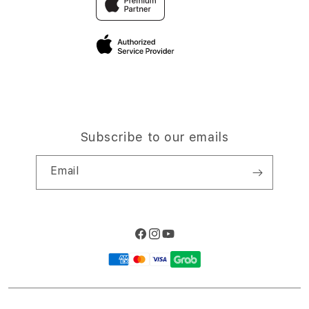
Fajar Nugroho
Elush Corporate Website
Privacy Policy
22 Maret 2026
Site Terms of Use
★★★★★
Game slotnya banyak dan
selalu update.
Subscribe to our emails
Yusuf Hidayat
Email
20 Maret 2026
★★★★☆
UI ringan dan mudah dipahami
pemain baru.
Facebook
Instagram
YouTube
Payment
methods