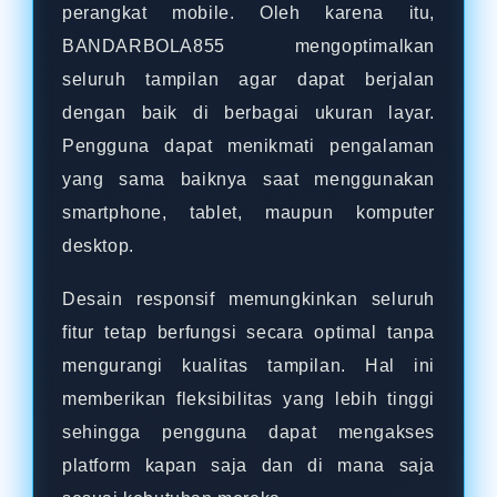
perangkat mobile. Oleh karena itu,
BANDARBOLA855 mengoptimalkan
seluruh tampilan agar dapat berjalan
dengan baik di berbagai ukuran layar.
Pengguna dapat menikmati pengalaman
yang sama baiknya saat menggunakan
smartphone, tablet, maupun komputer
desktop.
Desain responsif memungkinkan seluruh
fitur tetap berfungsi secara optimal tanpa
mengurangi kualitas tampilan. Hal ini
memberikan fleksibilitas yang lebih tinggi
sehingga pengguna dapat mengakses
platform kapan saja dan di mana saja